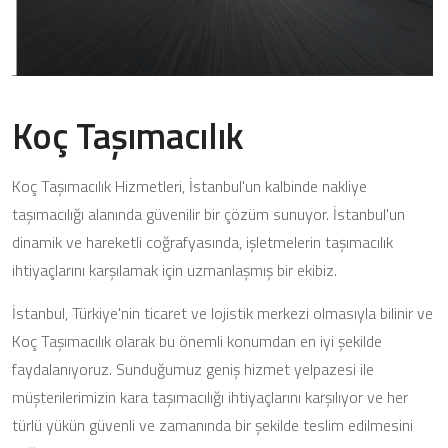
Koç Taşımacılık
Koç Taşımacılık Hizmetleri, İstanbul'un kalbinde nakliye
taşımacılığı alanında güvenilir bir çözüm sunuyor. İstanbul'un
dinamik ve hareketli coğrafyasında, işletmelerin taşımacılık
ihtiyaçlarını karşılamak için uzmanlaşmış bir ekibiz.
İstanbul, Türkiye'nin ticaret ve lojistik merkezi olmasıyla bilinir ve
Koç Taşımacılık olarak bu önemli konumdan en iyi şekilde
faydalanıyoruz. Sunduğumuz geniş hizmet yelpazesi ile
müşterilerimizin kara taşımacılığı ihtiyaçlarını karşılıyor ve her
türlü yükün güvenli ve zamanında bir şekilde teslim edilmesini