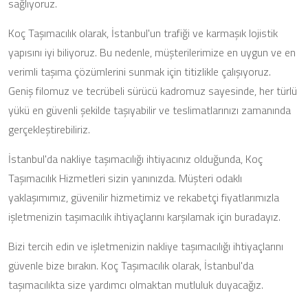
sağlıyoruz.
Koç Taşımacılık olarak, İstanbul'un trafiği ve karmaşık lojistik
yapısını iyi biliyoruz. Bu nedenle, müşterilerimize en uygun ve en
verimli taşıma çözümlerini sunmak için titizlikle çalışıyoruz.
Geniş filomuz ve tecrübeli sürücü kadromuz sayesinde, her türlü
yükü en güvenli şekilde taşıyabilir ve teslimatlarınızı zamanında
gerçekleştirebiliriz.
İstanbul'da nakliye taşımacılığı ihtiyacınız olduğunda, Koç
Taşımacılık Hizmetleri sizin yanınızda. Müşteri odaklı
yaklaşımımız, güvenilir hizmetimiz ve rekabetçi fiyatlarımızla
işletmenizin taşımacılık ihtiyaçlarını karşılamak için buradayız.
Bizi tercih edin ve işletmenizin nakliye taşımacılığı ihtiyaçlarını
güvenle bize bırakın. Koç Taşımacılık olarak, İstanbul'da
taşımacılıkta size yardımcı olmaktan mutluluk duyacağız.