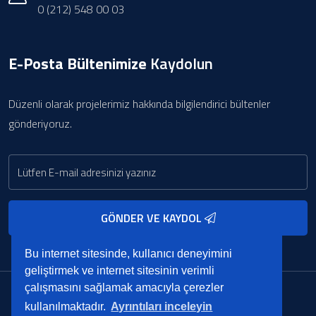
0 (212) 548 00 03
E-Posta Bültenimize
Kaydolun
Düzenli olarak projelerimiz hakkında bilgilendirici bültenler
gönderiyoruz.
GÖNDER VE KAYDOL
Bu internet sitesinde, kullanıcı deneyimini
geliştirmek ve internet sitesinin verimli
çalışmasını sağlamak amacıyla çerezler
Copyright © 2022. BRC Yazılım
kullanılmaktadır.
Ayrıntıları inceleyin