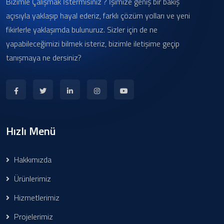
Bizimle Çalışmak İstermisiniz ? İşimize geniş bir bakış
açısıyla yaklaşıp hayal ederiz, farklı çözüm yolları ve yeni
fikirlerle yaklaşımda bulunuruz. Sizler için de ne
yapabileceğimizi bilmek isteriz, bizimle iletişime geçip
tanışmaya ne dersiniz?
Hızlı Menü
Hakkımızda
Ürünlerimiz
Hizmetlerimiz
Projelerimiz